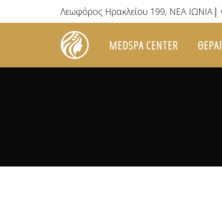
|
Λεωφόρος Ηρακλείου 199, ΝΕΑ ΙΩΝΙΑ
MEDSPA CENTER
ΘΕΡΑ