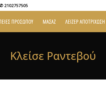
✆ 2102757505
ΠΕΙΕΣ ΠΡΟΣΩΠΟΥ
ΜΑΣΑΖ
ΛΕΙΖΕΡ ΑΠΟΤΡΙΧΩΣΗ
Κλείσε Ραντεβού