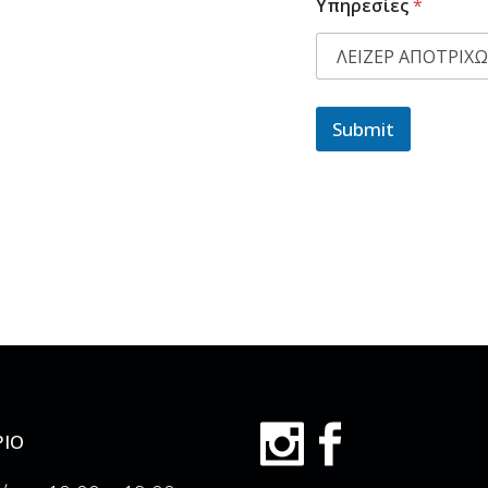
Υπηρεσίες
*
Submit
ΙΟ