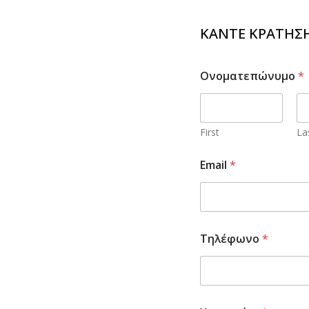
ΚΆΝΤΕ ΚΡΆΤΗΣ
Ονοματεπώνυμο
*
First
La
Email
*
Τηλέφωνο
*