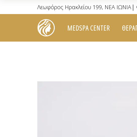
|
Λεωφόρος Ηρακλείου 199, ΝΕΑ ΙΩΝΙΑ
MEDSPA CENTER
ΘΕΡΑ