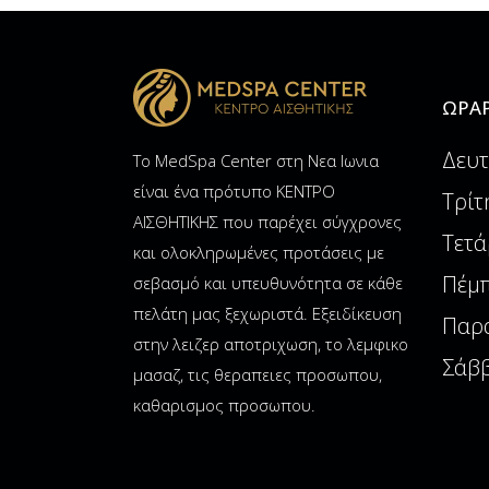
ΩΡΆΡ
Δευτ
Το MedSpa Center στη Νεα Ιωνια
είναι ένα πρότυπο ΚΕΝΤΡΟ
Τρίτ
ΑΙΣΘΗΤΙΚΗΣ που παρέχει σύγχρονες
Τετά
και ολοκληρωμένες προτάσεις με
Πέμπ
σεβασμό και υπευθυνότητα σε κάθε
πελάτη μας ξεχωριστά. Εξειδίκευση
Παρα
στην λειζερ αποτριχωση, το λεμφικο
Σάββ
μασαζ, τις θεραπειες προσωπου,
καθαρισμος προσωπου.