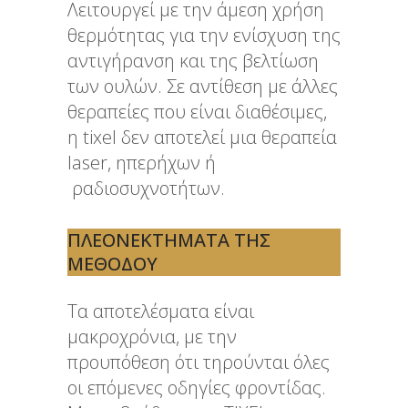
Λειτουργεί με την άμεση χρήση
θερμότητας για την ενίσχυση της
αντιγήρανση και της βελτίωση
των ουλών. Σε αντίθεση με άλλες
θεραπείες που είναι διαθέσιμες,
η tixel δεν αποτελεί μια θεραπεία
laser, ηπερήχων ή
ραδιοσυχνοτήτων.
ΠΛΕΟΝΕΚΤΉΜΑΤΑ ΤΗΣ
ΜΕΘΌΔΟΥ
Τα αποτελέσματα είναι
μακροχρόνια, με την
προυπόθεση ότι τηρούνται όλες
οι επόμενες οδηγίες φροντίδας.