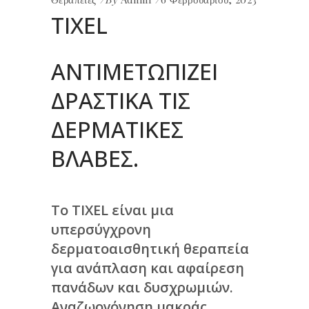
TIXEL
ΑΝΤΙΜΕΤΩΠΊΖΕΙ
ΔΡΑΣΤΙΚΆ ΤΙΣ
ΔΕΡΜΑΤΙΚΈΣ
ΒΛΆΒΕΣ.
Το TIXEL είναι μια
υπερσύγχρονη
δερματοαισθητική θεραπεία
για ανάπλαση και αφαίρεση
πανάδων και δυσχρωμιών.
Αναζωογόνηση μακράς