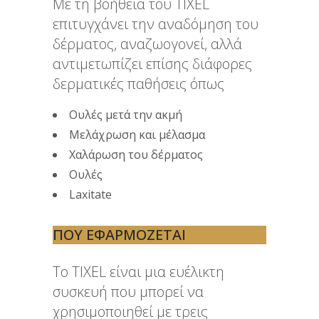
Με τη βοήθεια του TIXEL
επιτυγχάνει την αναδόμηση του
δέρματος, αναζωογονεί, αλλά
αντιμετωπίζει επίσης διάφορες
δερματικές παθήσεις όπως
Ουλές μετά την ακμή
Μελάχρωση και μέλασμα
Χαλάρωση του δέρματος
Ουλές
Laxitate
ΠΟΥ ΕΦΑΡΜΌΖΕΤΑΙ
To TIXEL είναι μια ευέλικτη
συσκευή που μπορεί να
χρησιμοποιηθεί με τρεις