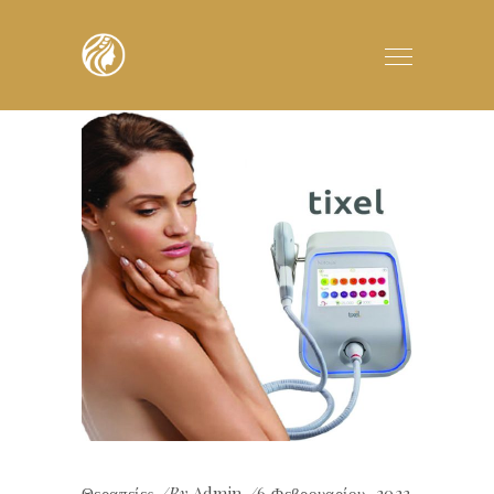
Θεραπείες
By
Admin
6 Φεβρουαρίου, 2023