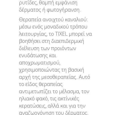
ρυτίδες, θαμπή εμφάνιση
δέρματος ή φωτογήρανση.
Θεραπεία ανοιχτού καναλιού:
μέσω ενός μοναδικού τρόπου
λειτουργίας, το TIXEL μπορεί να
βοηθήσει στη διαεπιδερμική
διέλευση των προιόντων
ενυδάτωσης και
αποχρωματισμού,
χρησιμοποιώντας τη βασική
αρχή της μεσοθεραπείας. Αυτό
το είδος θεραπείας
αντιμετωπίζει το μέλασμα, τον
ηλιακό φακό, τις ακτίνικές
κερατώσεις, αλλά και για την
αναζωογόνηση του δέρματος.