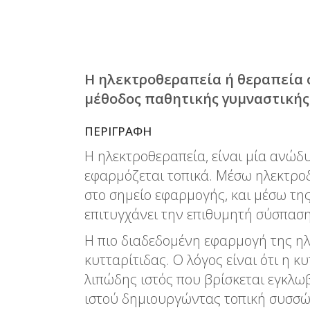
Η ηλεκτροθεραπεία ή θεραπεία 
μέθοδος παθητικής γυμναστικής
ΠΕΡΙΓΡΑΦΉ
Η ηλεκτροθεραπεία, είναι μία ανώδ
εφαρμόζεται τοπικά. Μέσω ηλεκτροδ
στο σημείο εφαρμογής, και μέσω τη
επιτυγχάνει την επιθυμητή σύσπασ
Η πιο διαδεδομένη εφαρμογή της ηλ
κυτταρίτιδας. Ο λόγος είναι ότι η κ
λιπώδης ιστός που βρίσκεται εγκλω
ιστού δημιουργώντας τοπική συσσώ