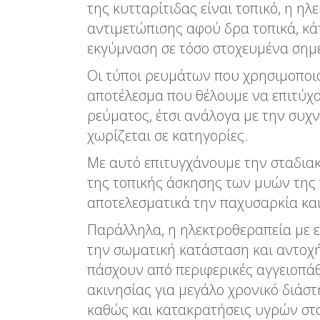
της κυτταρίτιδας είναι τοπικό, η η
αντιμετώπισης αφού δρα τοπικά, κάτ
εκγύμναση σε τόσο στοχευμένα σημε
Oι τύποι ρευμάτων που χρησιμοποιο
αποτέλεσμα που θέλουμε να επιτύχο
ρεύματος, έτσι ανάλογα με την συχ
χωρίζεται σε κατηγορίες.
Με αυτό επιτυγχάνουμε την σταδια
της τοπικής άσκησης των μυών της 
αποτελεσματικά την παχυσαρκία και
Παράλληλα, η ηλεκτροθεραπεία με 
την σωματική κατάσταση και αντοχή
πάσχουν από περιφερικές αγγειοπάθ
ακινησίας για μεγάλο χρονικό διάσ
καθώς και κατακρατήσεις υγρών στ