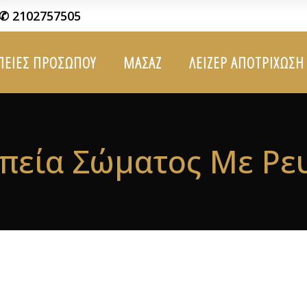
✆ 2102757505
ΠΕΙΕΣ ΠΡΟΣΩΠΟΥ
ΜΑΣΑΖ
ΛΕΙΖΕΡ ΑΠΟΤΡΙΧΩΣΗ
πεία Σώματος Με Ρε