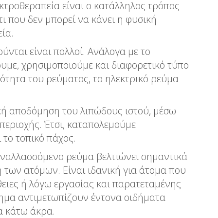
λεκτροθεραπεία είναι ο κατάλληλος τρόπος
ι που δεν μπορεί να κάνει η φυσική
ία.
ύνται είναι πολλοί. Ανάλογα με το
υμε, χρησιμοποιούμε και διαφορετικό τύπο
νότητα του ρεύματος, το ηλεκτρικό ρεύμα
κή αποδόμηση του λιπώδους ιστού, μέσω
περιοχής. Έτσι, καταπολεμούμε
 το τοπικό πάχος.
εναλλασσόμενο ρεύμα βελτιώνει σημαντικά
 των ατόμων. Είναι ιδανική για άτομα που
ειες ή λόγω εργασίας και παρατεταμένης
τημα αντιμετωπίζουν έντονα οιδήματα
α κάτω άκρα.