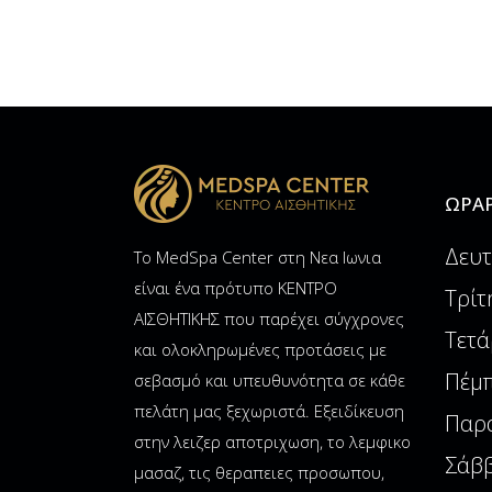
ΩΡΆΡ
Δευτ
Το MedSpa Center στη Νεα Ιωνια
είναι ένα πρότυπο ΚΕΝΤΡΟ
Τρίτ
ΑΙΣΘΗΤΙΚΗΣ που παρέχει σύγχρονες
Τετά
και ολοκληρωμένες προτάσεις με
Πέμπ
σεβασμό και υπευθυνότητα σε κάθε
πελάτη μας ξεχωριστά. Εξειδίκευση
Παρα
στην λειζερ αποτριχωση, το λεμφικο
Σάββ
μασαζ, τις θεραπειες προσωπου,