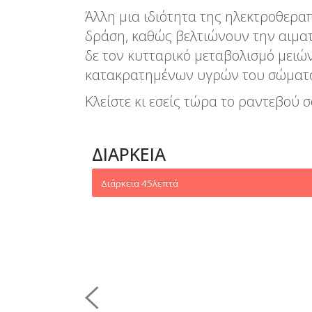
Άλλη μια ιδιότητα της ηλεκτροθερα
δράση, καθώς βελτιώνουν την αιματ
δε τον κυτταρικό μεταβολισμό μειώ
κατακρατημένων υγρών του σώματ
Κλείστε κι εσείς τώρα το ραντεβού σ
ΔΙΆΡΚΕΙΑ
Διάρκεια
45λεπτά