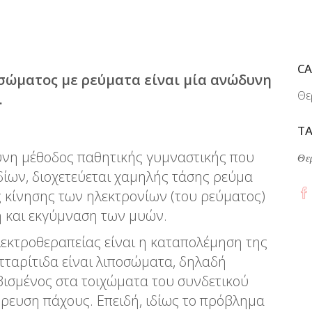
CA
σώματος με ρεύματα είναι μία ανώδυνη
Θε
.
TA
υνη μέθοδος παθητικής γυμναστικής που
Θε
ίων, διοχετεύεται χαμηλής τάσης ρεύμα
ς κίνησης των ηλεκτρονίων (του ρεύματος)
η και εκγύμναση των μυών.
εκτροθεραπείας είναι η καταπολέμηση της
υτταρίτιδα είναι λιποσώματα, δηλαδή
βισμένος στα τοιχώματα του συνδετικού
ρευση πάχους. Επειδή, ιδίως το πρόβλημα